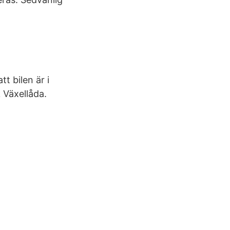
tt bilen är i
 Växellåda.