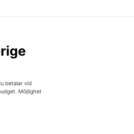
rige
u betalar vid
budget. Möjlighet