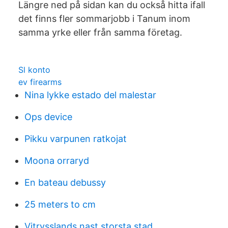
Längre ned på sidan kan du också hitta ifall
det finns fler sommarjobb i Tanum inom
samma yrke eller från samma företag.
Sl konto
ev firearms
Nina lykke estado del malestar
Ops device
Pikku varpunen ratkojat
Moona orraryd
En bateau debussy
25 meters to cm
Vitrysslands nast storsta stad