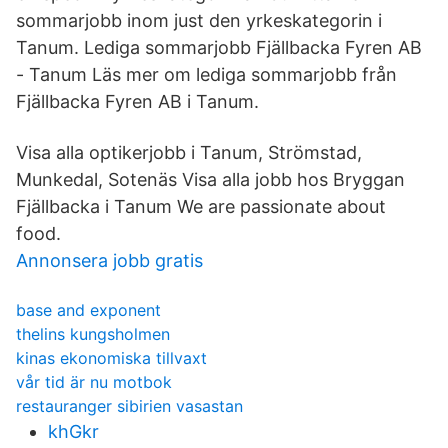
sommarjobb inom just den yrkeskategorin i
Tanum. Lediga sommarjobb Fjällbacka Fyren AB
- Tanum Läs mer om lediga sommarjobb från
Fjällbacka Fyren AB i Tanum.
Visa alla optikerjobb i Tanum, Strömstad,
Munkedal, Sotenäs Visa alla jobb hos Bryggan
Fjällbacka i Tanum We are passionate about
food.
Annonsera jobb gratis
base and exponent
thelins kungsholmen
kinas ekonomiska tillvaxt
vår tid är nu motbok
restauranger sibirien vasastan
khGkr