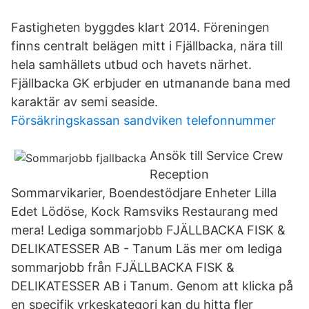
Fastigheten byggdes klart 2014. Föreningen
finns centralt belägen mitt i Fjällbacka, nära till
hela samhällets utbud och havets närhet.
Fjällbacka GK erbjuder en utmanande bana med
karaktär av semi seaside.
Försäkringskassan sandviken telefonnummer
Ansök till Service Crew
Reception
Sommarvikarier, Boendestödjare Enheter Lilla
Edet Lödöse, Kock Ramsviks Restaurang med
mera! Lediga sommarjobb FJÄLLBACKA FISK &
DELIKATESSER AB - Tanum Läs mer om lediga
sommarjobb från FJÄLLBACKA FISK &
DELIKATESSER AB i Tanum. Genom att klicka på
en specifik yrkeskategori kan du hitta fler