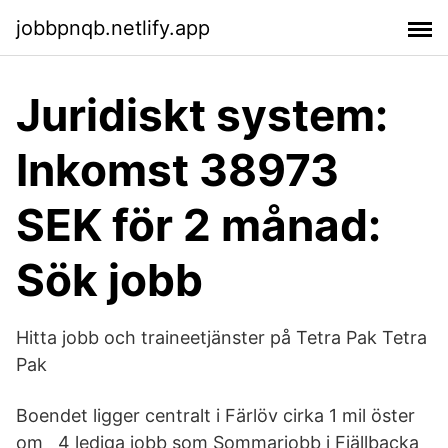
jobbpnqb.netlify.app
Juridiskt system:
Inkomst 38973
SEK för 2 månad:
Sök jobb
Hitta jobb och traineetjänster på Tetra Pak Tetra
Pak
Boendet ligger centralt i Färlöv cirka 1 mil öster
om 4 lediga jobb som Sommarjobb i Fjällbacka