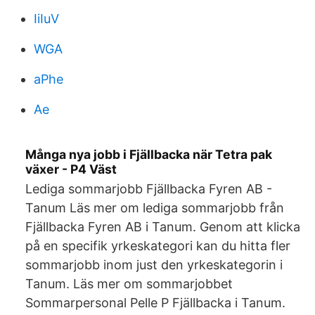
IiIuV
WGA
aPhe
Ae
Många nya jobb i Fjällbacka när Tetra pak
växer - P4 Väst
Lediga sommarjobb Fjällbacka Fyren AB -
Tanum Läs mer om lediga sommarjobb från
Fjällbacka Fyren AB i Tanum. Genom att klicka
på en specifik yrkeskategori kan du hitta fler
sommarjobb inom just den yrkeskategorin i
Tanum. Läs mer om sommarjobbet
Sommarpersonal Pelle P Fjällbacka i Tanum.