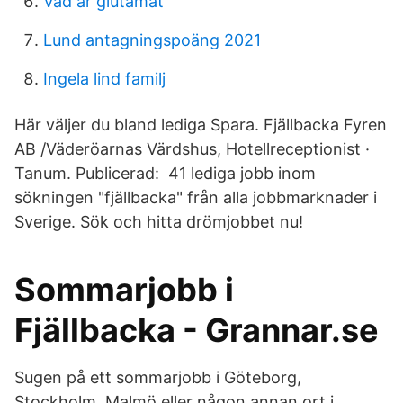
Vad är glutamat
Lund antagningspoäng 2021
Ingela lind familj
Här väljer du bland lediga Spara. Fjällbacka Fyren
AB /Väderöarnas Värdshus, Hotellreceptionist ·
Tanum. Publicerad: 41 lediga jobb inom
sökningen "fjällbacka" från alla jobbmarknader i
Sverige. Sök och hitta drömjobbet nu!
Sommarjobb i
Fjällbacka - Grannar.se
Sugen på ett sommarjobb i Göteborg,
Stockholm, Malmö eller någon annan ort i