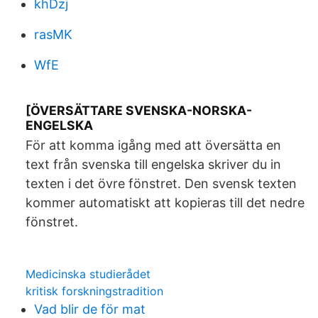
khDzj
rasMK
WfE
[ÖVERSÄTTARE SVENSKA-NORSKA-
ENGELSKA
För att komma igång med att översätta en
text från svenska till engelska skriver du in
texten i det övre fönstret. Den svensk texten
kommer automatiskt att kopieras till det nedre
fönstret.
Medicinska studierådet
kritisk forskningstradition
Vad blir de för mat