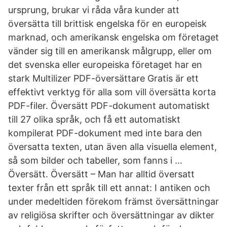
ursprung, brukar vi råda våra kunder att
översätta till brittisk engelska för en europeisk
marknad, och amerikansk engelska om företaget
vänder sig till en amerikansk målgrupp, eller om
det svenska eller europeiska företaget har en
stark Multilizer PDF-översättare Gratis är ett
effektivt verktyg för alla som vill översätta korta
PDF-filer. Översätt PDF-dokument automatiskt
till 27 olika språk, och få ett automatiskt
kompilerat PDF-dokument med inte bara den
översatta texten, utan även alla visuella element,
så som bilder och tabeller, som fanns i …
Översätt. Översätt – Man har alltid översatt
texter från ett språk till ett annat: I antiken och
under medeltiden förekom främst översättningar
av religiösa skrifter och översättningar av dikter