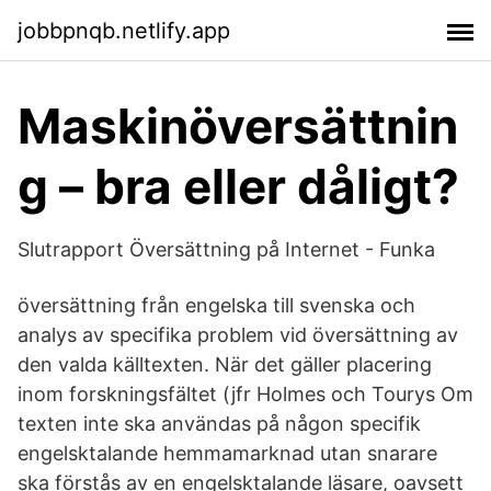
jobbpnqb.netlify.app
Maskinöversättnin
g – bra eller dåligt?
Slutrapport Översättning på Internet - Funka
översättning från engelska till svenska och
analys av specifika problem vid översättning av
den valda källtexten. När det gäller placering
inom forskningsfältet (jfr Holmes och Tourys Om
texten inte ska användas på någon specifik
engelsktalande hemmamarknad utan snarare
ska förstås av en engelsktalande läsare, oavsett