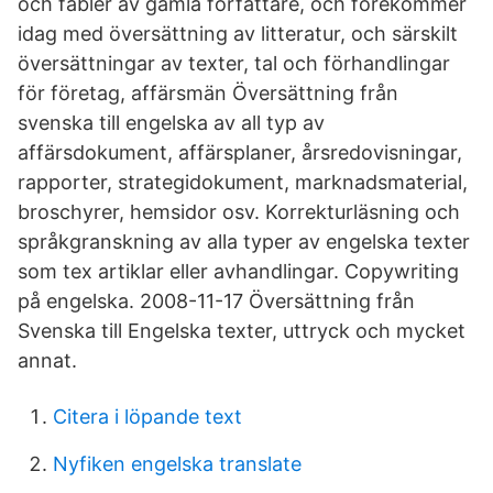
och fabler av gamla författare, och förekommer
idag med översättning av litteratur, och särskilt
översättningar av texter, tal och förhandlingar
för företag, affärsmän Översättning från
svenska till engelska av all typ av
affärsdokument, affärsplaner, årsredovisningar,
rapporter, strategidokument, marknadsmaterial,
broschyrer, hemsidor osv. Korrekturläsning och
språkgranskning av alla typer av engelska texter
som tex artiklar eller avhandlingar. Copywriting
på engelska. 2008-11-17 Översättning från
Svenska till Engelska texter, uttryck och mycket
annat.
Citera i löpande text
Nyfiken engelska translate