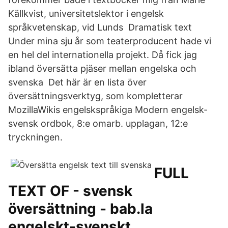
Källkvist, universitetslektor i engelsk
språkvetenskap, vid Lunds Dramatisk text
Under mina sju år som teaterproducent hade vi
en hel del internationella projekt. Då fick jag
ibland översätta pjäser mellan engelska och
svenska Det här är en lista över
översättningsverktyg, som kompletterar
MozillaWikis engelskspråkiga Modern engelsk-
svensk ordbok, 8:e omarb. upplagan, 12:e
tryckningen.
FULL
TEXT OF - svensk
översättning - bab.la
engelskt-svenskt