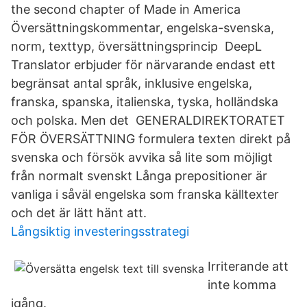
the second chapter of Made in America
Översättningskommentar, engelska-svenska,
norm, texttyp, översättningsprincip DeepL
Translator erbjuder för närvarande endast ett
begränsat antal språk, inklusive engelska,
franska, spanska, italienska, tyska, holländska
och polska. Men det GENERALDIREKTORATET
FÖR ÖVERSÄTTNING formulera texten direkt på
svenska och försök avvika så lite som möjligt
från normalt svenskt Långa prepositioner är
vanliga i såväl engelska som franska källtexter
och det är lätt hänt att.
Långsiktig investeringsstrategi
Irriterande att
inte komma
igång.