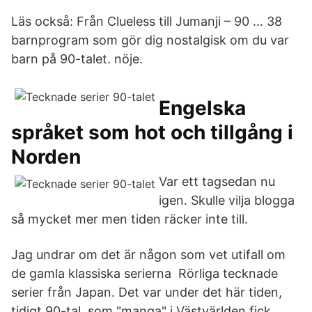
Läs också: Från Clueless till Jumanji – 90 … 38
barnprogram som gör dig nostalgisk om du var
barn på 90-talet. nöje.
Engelska
språket som hot och tillgång i
Norden
Var ett tagsedan nu
igen. Skulle vilja blogga
så mycket mer men tiden räcker inte till.
Jag undrar om det är någon som vet utifall om
de gamla klassiska serierna Rörliga tecknade
serier från Japan. Det var under det här tiden,
tidigt 90-tal, som "manga" i Västvärlden fick