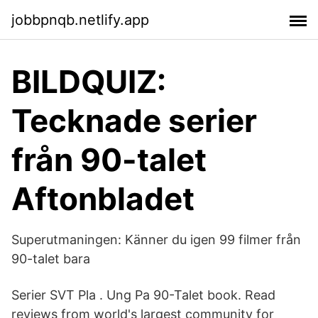
jobbpnqb.netlify.app
BILDQUIZ:
Tecknade serier
från 90-talet
Aftonbladet
Superutmaningen: Känner du igen 99 filmer från
90-talet bara
Serier SVT Pla . Ung Pa 90-Talet book. Read
reviews from world's largest community for