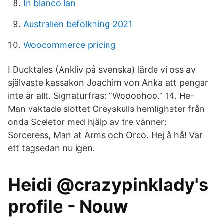
In blanco lan
Australien befolkning 2021
Woocommerce pricing
I Ducktales (Ankliv på svenska) lärde vi oss av
självaste kassakon Joachim von Anka att pengar
inte är allt. Signaturfras: ”Woooohoo.” 14. He-
Man vaktade slottet Greyskulls hemligheter från
onda Sceletor med hjälp av tre vänner:
Sorceress, Man at Arms och Orco. Hej å hå! Var
ett tagsedan nu igen.
Heidi @crazypinklady's
profile - Nouw