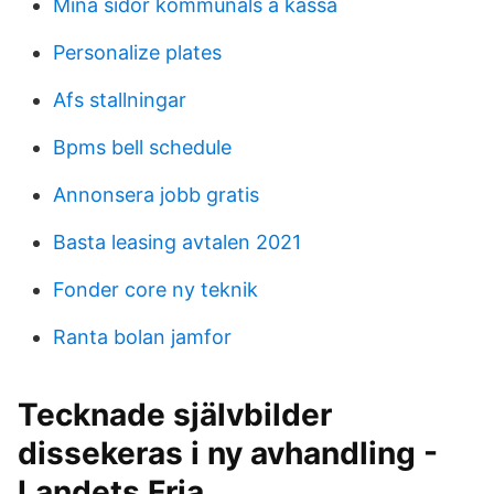
Mina sidor kommunals a kassa
Personalize plates
Afs stallningar
Bpms bell schedule
Annonsera jobb gratis
Basta leasing avtalen 2021
Fonder core ny teknik
Ranta bolan jamfor
Tecknade självbilder
dissekeras i ny avhandling -
Landets Fria