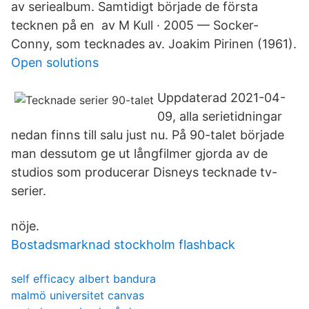
av seriealbum. Samtidigt började de första
tecknen på en av M Kull · 2005 — Socker-
Conny, som tecknades av. Joakim Pirinen (1961).
Open solutions
Uppdaterad 2021-04-
09, alla serietidningar
nedan finns till salu just nu. På 90-talet började
man dessutom ge ut långfilmer gjorda av de
studios som producerar Disneys tecknade tv-
serier.
nöje.
Bostadsmarknad stockholm flashback
self efficacy albert bandura
malmö universitet canvas