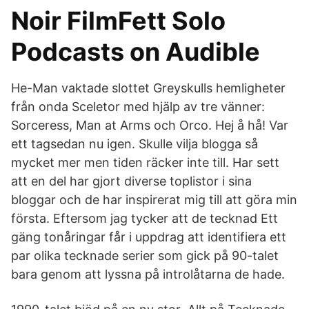
Noir FilmFett Solo
Podcasts on Audible
He-Man vaktade slottet Greyskulls hemligheter
från onda Sceletor med hjälp av tre vänner:
Sorceress, Man at Arms och Orco. Hej å hå! Var
ett tagsedan nu igen. Skulle vilja blogga så
mycket mer men tiden räcker inte till. Har sett
att en del har gjort diverse toplistor i sina
bloggar och de har inspirerat mig till att göra min
första. Eftersom jag tycker att de tecknad Ett
gäng tonåringar får i uppdrag att identifiera ett
par olika tecknade serier som gick på 90-talet
bara genom att lyssna på introlåtarna de hade.