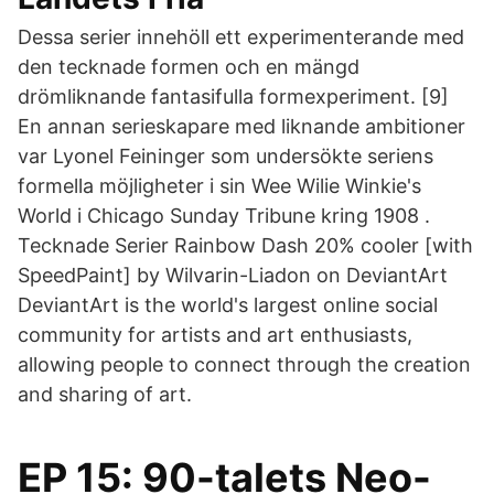
Dessa serier innehöll ett experimenterande med
den tecknade formen och en mängd
drömliknande fantasifulla formexperiment. [9]
En annan serieskapare med liknande ambitioner
var Lyonel Feininger som undersökte seriens
formella möjligheter i sin Wee Wilie Winkie's
World i Chicago Sunday Tribune kring 1908 .
Tecknade Serier Rainbow Dash 20% cooler [with
SpeedPaint] by Wilvarin-Liadon on DeviantArt
DeviantArt is the world's largest online social
community for artists and art enthusiasts,
allowing people to connect through the creation
and sharing of art.
EP 15: 90-talets Neo-