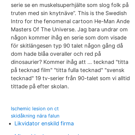
serie se en muskelsuperhjälte som slog folk på
truten med sin knytnäve”. This is the Swedish
Intro for the fenomenal cartoon He-Man Ande
Masters Of The Universe. Jag bara undrar om
någon kommer ihåg en serie som dom visade
för skitlängesen typ 90 talet någon gång då
dom hade blåa overaller och red på
dinosaurier? Kommer ihåg att … tecknad "titta
på tecknad film" "titta fulla tecknad" "svensk
tecknad" 19 tv-serier från 90-talet som vi alltid
tittade på efter skolan.
Ischemic lesion on ct
skidåkning nära falun
Likvidator enskild firma